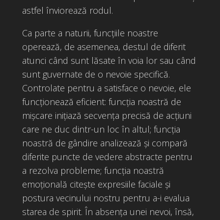
astfel înviorează rodul.
Ca parte a naturii, funcțiile noastre
operează, de asemenea, destul de diferit
atunci când sunt lăsate în voia lor sau când
sunt guvernate de o nevoie specifică.
Controlate pentru a satisface o nevoie, ele
funcționează eficient: funcția noastră de
mișcare inițiază secvența precisă de acțiuni
care ne duc dintr-un loc în altul; funcția
noastră de gândire analizează și compară
diferite puncte de vedere abstracte pentru
a rezolva probleme; funcția noastră
emoțională citește expresiile faciale și
postura vecinului nostru pentru a-i evalua
starea de spirit. În absența unei nevoi, însă,