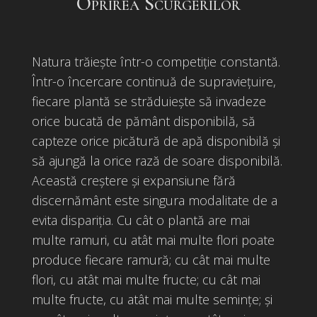
Oprirea Scurgerilor
Natura trăiește într-o competiție constantă.
Într-o încercare continuă de supraviețuire,
fiecare plantă se străduiește să invadeze
orice bucată de pământ disponibilă, să
capteze orice picătură de apă disponibilă și
să ajungă la orice rază de soare disponibilă.
Această creștere și expansiune fără
discernământ este singura modalitate de a
evita dispariția. Cu cât o plantă are mai
multe ramuri, cu atât mai multe flori poate
produce fiecare ramură; cu cât mai multe
flori, cu atât mai multe fructe; cu cât mai
multe fructe, cu atât mai multe semințe; și