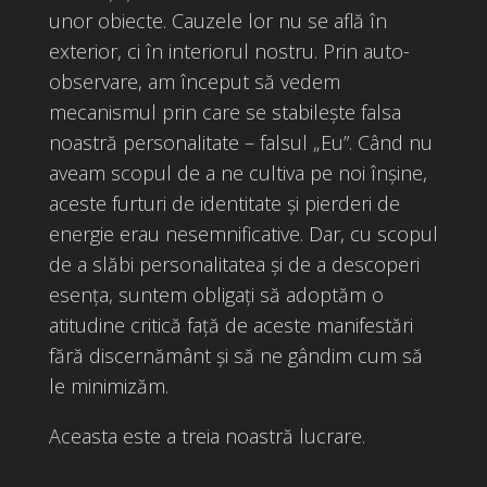
unor obiecte. Cauzele lor nu se află în
exterior, ci în interiorul nostru. Prin auto-
observare, am început să vedem
mecanismul prin care se stabilește falsa
noastră personalitate – falsul „Eu”. Când nu
aveam scopul de a ne cultiva pe noi înșine,
aceste furturi de identitate și pierderi de
energie erau nesemnificative. Dar, cu scopul
de a slăbi personalitatea și de a descoperi
esența, suntem obligați să adoptăm o
atitudine critică față de aceste manifestări
fără discernământ și să ne gândim cum să
le minimizăm.
Aceasta este a treia noastră lucrare.