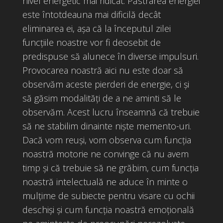
nivel energetic mai ridicat. Păstrarea energiei
este întotdeauna mai dificilă decât
eliminarea ei, așa că la începutul zilei
funcțiile noastre vor fi deosebit de
predispuse să alunece în diverse impulsuri.
Provocarea noastră aici nu este doar să
observăm aceste pierderi de energie, ci și
să găsim modalități de a ne aminti să le
observăm. Acest lucru înseamnă că trebuie
să ne stabilim dinainte niște memento-uri.
Dacă vom reuși, vom observa cum funcția
noastră motorie ne convinge că nu avem
timp și că trebuie să ne grăbim, cum funcția
noastră intelectuală ne aduce în minte o
mulțime de subiecte pentru visare cu ochii
deschiși și cum funcția noastră emoțională