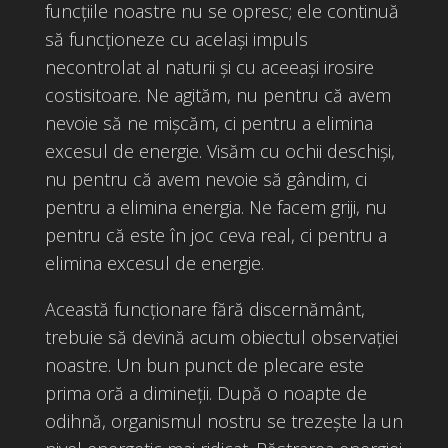
funcțiile noastre nu se opresc; ele continuă
să funcționeze cu același impuls
necontrolat al naturii și cu aceeași irosire
costisitoare. Ne agităm, nu pentru că avem
nevoie să ne mișcăm, ci pentru a elimina
excesul de energie. Visăm cu ochii deschiși,
nu pentru că avem nevoie să gândim, ci
pentru a elimina energia. Ne facem griji, nu
pentru că este în joc ceva real, ci pentru a
elimina excesul de energie.
Această funcționare fără discernământ,
trebuie să devină acum obiectul observației
noastre. Un bun punct de plecare este
prima oră a dimineții. După o noapte de
odihnă, organismul nostru se trezește la un