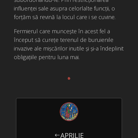
influenței sale asupra celorlalte funcții, o
forțăm să revină la locul care i se cuvine.
Fermierul care muncește în acest fel a
început să curețe terenul de buruienile
invazive ale mișcărilor inutile și și-a îndeplinit
obligațiile pentru luna mai.
.
APRILIE
#