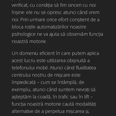
verificat, cu condiția să fim sinceri cu noi
înșine: ele nu se opresc atunci când vrem
noi. Prin urmare orice efort conștient de a
bloca roțile automatizărilor noastre
psihologice ne va ajuta să observăm funcția
noastră motorie.
Un domeniu eficient în care putem aplica
acest lucru este utilizarea obișnuită a
telefonului mobil. Atunci când fluiditatea
centrului nostru de mișcare este
împiedicată – cum se întâmplă, de
exemplu, atunci când suntem nevoiți să
așteptăm la coadă, în trafic sau în lift –
funcția noastră motorie caută modalități
alternative de a perpetua mișcarea și,