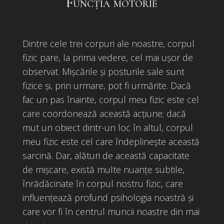
Funcția motorie
Dintre cele trei corpuri ale noastre, corpul
fizic pare, la prima vedere, cel mai ușor de
observat. Mișcările și posturile sale sunt
fizice și, prin urmare, pot fi urmărite. Dacă
fac un pas înainte, corpul meu fizic este cel
care coordonează această acțiune; dacă
mut un obiect dintr-un loc în altul, corpul
meu fizic este cel care îndeplinește această
sarcină. Dar, alături de această capacitate
de mișcare, există multe nuanțe subtile,
înrădăcinate în corpul nostru fizic, care
influențează profund psihologia noastră și
care vor fi în centrul muncii noastre din mai