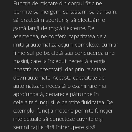
Funcția de mișcare din corpul fizic ne
permite să mergem, să tastăm, să dansăm,
să practicăm sporturi și să efectuăm o
gamă largă de mișcări externe. De
asemenea, ne conferă capacitatea de a
imita și automatiza acțiuni complexe, cum ar
fi mersul pe bicicletă sau conducerea unei
mașini, care la început necesită atenția
noastră concentrată, dar prin repetare
devin automate. Această capacitate de
automatizare necesită o examinare mai
aprofundată, deoarece pătrunde în
celelalte funcții și le permite fluiditatea. De
exemplu, funcția motorie permite funcției
intelectuale să conecteze cuvintele și
semnificațiile fără întrerupere și să