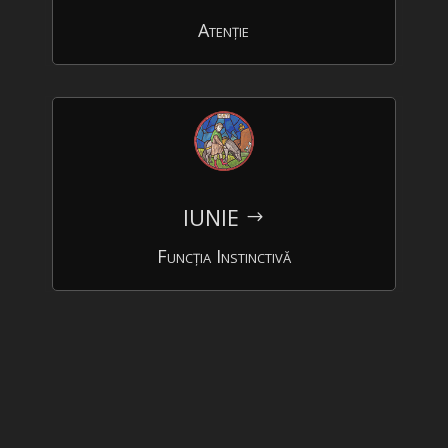
Atenție
IUNIE
$
Funcția Instinctivă