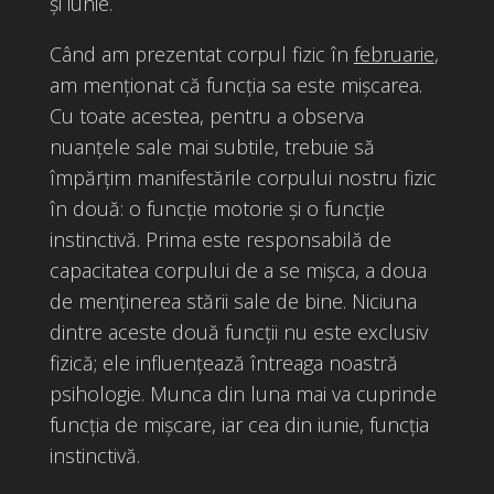
și iunie.
Când am prezentat corpul fizic în
februarie
,
am menționat că funcția sa este mișcarea.
Cu toate acestea, pentru a observa
nuanțele sale mai subtile, trebuie să
împărțim manifestările corpului nostru fizic
în două: o funcție motorie și o funcție
instinctivă. Prima este responsabilă de
capacitatea corpului de a se mișca, a doua
de menținerea stării sale de bine. Niciuna
dintre aceste două funcții nu este exclusiv
fizică; ele influențează întreaga noastră
psihologie. Munca din luna mai va cuprinde
funcția de mișcare, iar cea din iunie, funcția
instinctivă.