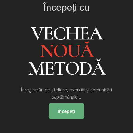
Începeți cu
VECHEA
NOUĂ
METODĂ
Înregistrări de ateliere, exerciții și comunicări
săptămânale…
Începeți