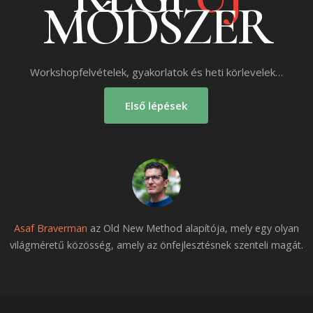
MÓDSZER
Workshopfelvételek, gyakorlatok és heti körlevelek…
Első lépések
Asaf Braverman
az Old New Method alapítója, mely egy olyan
világméretű közösség, amely az önfejlesztésnek szenteli magát.