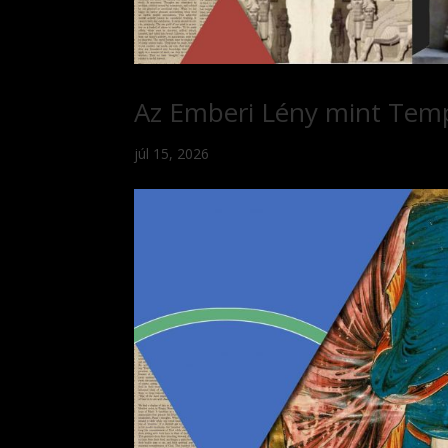
Az Emberi Lény mint Te
júl 15, 2026