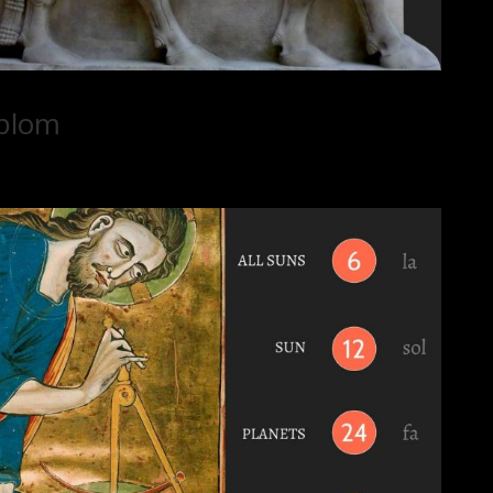
mplom