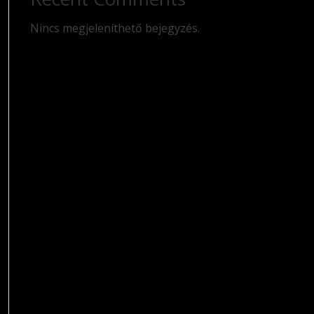
Nincs megjeleníthető bejegyzés.