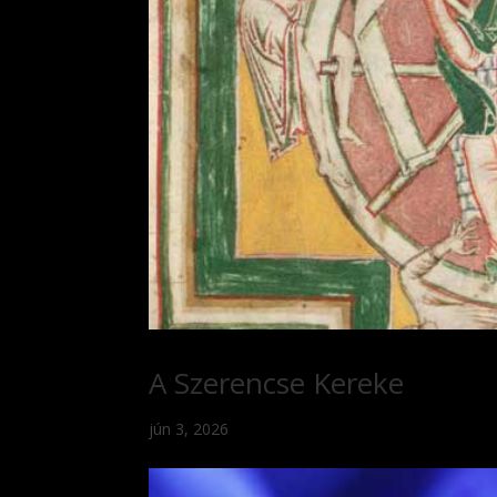
A Szerencse Kereke
jún 3, 2026