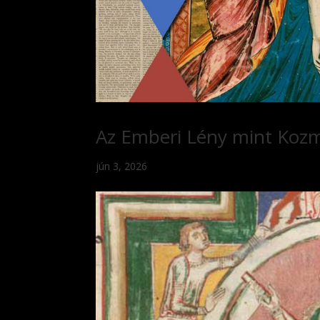
Az Emberi Lény mint Koz
jún 3, 2026