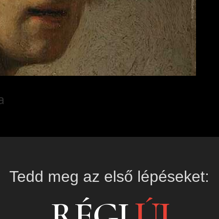
a
Tedd meg az első lépéseket:
RÉGI
ÚJ