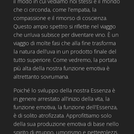
il modo in cui vediamo noi stessi e il mondo
che ci circonda, come l’empatia, la
compassione e il rimorso di coscienza.
Questo ampio spettro si riflette nel viaggio
che un’uva subisce per diventare vino. È un
viaggio di molte fasi che alla fine trasforma
la natura dell’uva in un prodotto finale del
tutto superiore. Come vedremo, la portata
più alta della nostra funzione emotiva è
altrettanto sovrumana.
Poiché lo sviluppo della nostra Essenza è
in genere arrestato all’inizio della vita, la
funzione emotiva, la funzione dell’Essenza,
è di solito atrofizzata. Approfittiamo solo
della sua produzione emotiva di base nello
spirito di gruppo, umorismo e pettegolezzi,