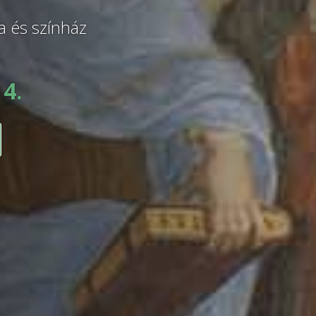
a és színház
 4.