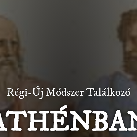
Régi-Új Módszer Találkozó
ATHÉNBA