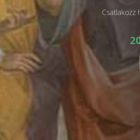
Csatlakozz 
20