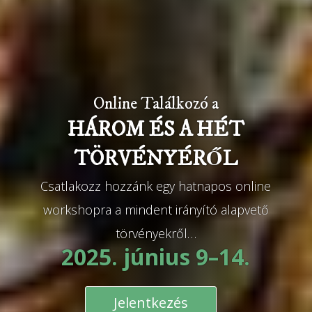
Online Találkozó a
HÁROM ÉS A HÉT
TÖRVÉNYÉRŐL
Csatlakozz hozzánk egy hatnapos online
workshopra a mindent irányító alapvető
törvényekről…
2025. június 9–14.
Jelentkezés