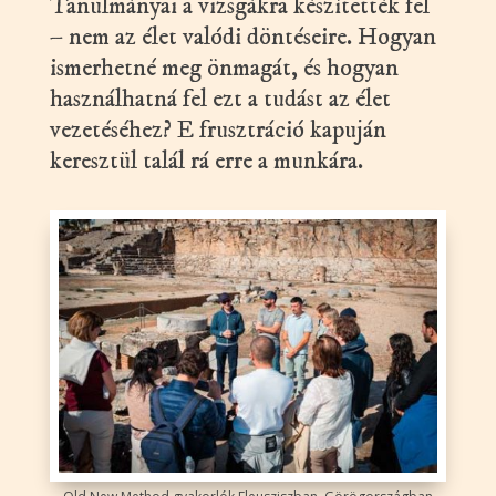
Tanulmányai a vizsgákra készítették fel
– nem az élet valódi döntéseire. Hogyan
ismerhetné meg önmagát, és hogyan
használhatná fel ezt a tudást az élet
vezetéséhez? E frusztráció kapuján
keresztül talál rá erre a munkára.