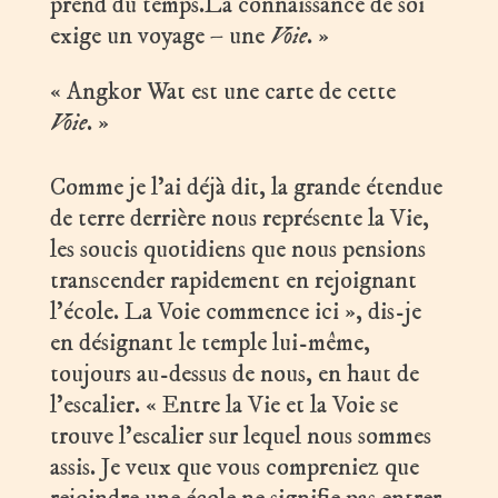
prend du temps.La connaissance de soi
exige un voyage – une
Voie
. »
« Angkor Wat est une carte de cette
Voie
. »
Comme je l’ai déjà dit, la grande étendue
de terre derrière nous représente la Vie,
les soucis quotidiens que nous pensions
transcender rapidement en rejoignant
l’école. La Voie commence ici », dis-je
en désignant le temple lui-même,
toujours au-dessus de nous, en haut de
l’escalier. « Entre la Vie et la Voie se
trouve l’escalier sur lequel nous sommes
assis. Je veux que vous compreniez que