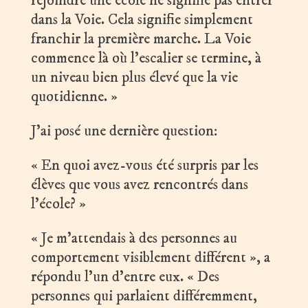
rejoindre une école ne signifie pas entrer
dans la Voie. Cela signifie simplement
franchir la première marche. La Voie
commence là où l’escalier se termine, à
un niveau bien plus élevé que la vie
quotidienne. »
J’ai posé une dernière question:
« En quoi avez-vous été surpris par les
élèves que vous avez rencontrés dans
l’école? »
« Je m’attendais à des personnes au
comportement visiblement différent », a
répondu l’un d’entre eux. « Des
personnes qui parlaient différemment,