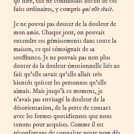
qu’hier, elle ne connaissait aucun de ces
faits ordinaires, y compris
qui elle était
.
Je ne pouvai pas douter de la douleur de
mon amie. Chaque jour, on pouvait
entendre ses gémissements dans toute la
maison, ce qui témoignait de sa
souffrance. Je ne pouvais pas non plus
douter de la douleur émotionnelle liée au
fait qu’elle savait qu’elle allait très
bientôt quitter les personnes qu’elle
aimait. Mais jusqu’à ce moment, je
n’avais pas envisagé la douleur de la
désorientation, de la perte de contact
avec les formes quotidiennes que nous
tenons pour acquises. Comme il est
réconfortant de connaître notre nom dès