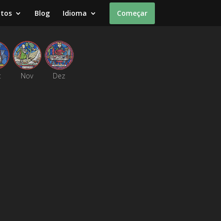
ntos
Blog
Idioma
Começar
t
Nov
Dez