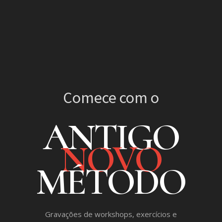
Comece com o
ANTIGO
NOVO
MÉTODO
Gravações de workshops, exercícios e