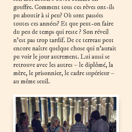
gouffre. Comment tous ces rêves ont-ils
pu aboutir à si peu? Où sont passées
toutes ces années? Et que peut-on faire
du peu de temps qui reste ? Son réveil
n’est pas trop tardif. De ce terreau peut
encore naître quelque chose qui n’aurait
pu voir le jour autrement. Lui aussi se
retrouve avec les autres – le diplômé, la
mère, le prisonnier, le cadre supérieur –
au même seuil.