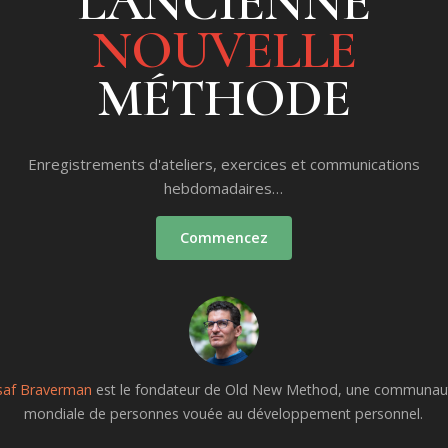
L'ANCIENNE
NOUVELLE
MÉTHODE
Enregistrements d'ateliers, exercices et communications
hebdomadaires…
Commencez
saf Braverman
est le fondateur de Old New Method, une communau
mondiale de personnes vouée au développement personnel.