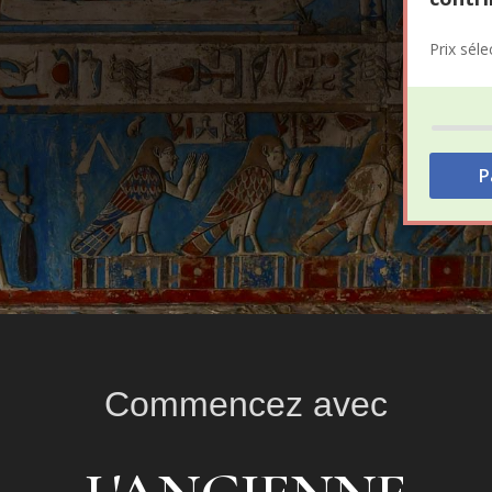
Prix séle
P
Commencez avec