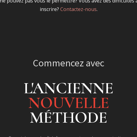
ne pouvez pas vous le permettre? Vous avez des difficultés 
inscrire?
Contactez-nous
.
Commencez avec
L'ANCIENNE
NOUVELLE
MÉTHODE