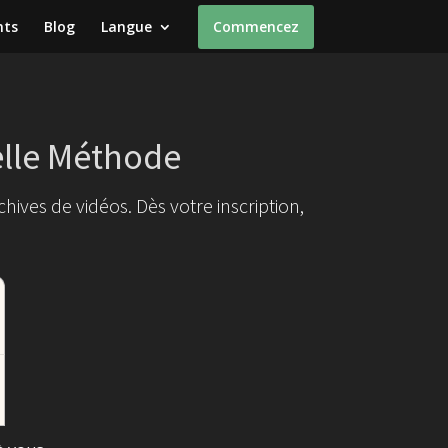
nts
Blog
Langue
Commencez
lle Méthode
ives de vidéos. Dès votre inscription,