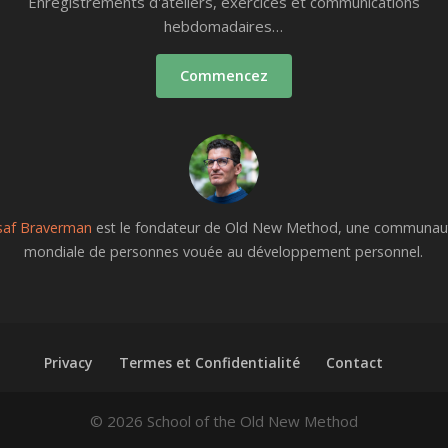
Enregistrements d'ateliers, exercices et communications
hebdomadaires…
Commencez
saf Braverman
est le fondateur de Old New Method, une communau
mondiale de personnes vouée au développement personnel.
Privacy
Termes et Confidentialité
Contact
© 2026 School of the Old New Method