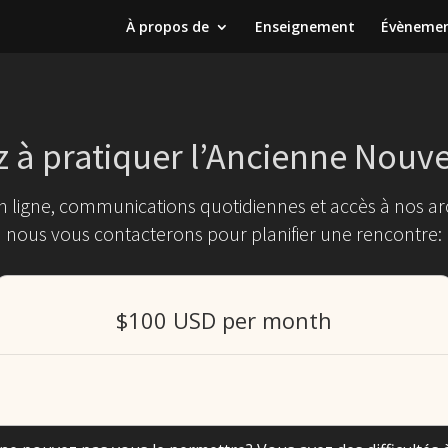
À propos de
Enseignement
Évèneme
à pratiquer l’Ancienne Nouve
ligne, communications quotidiennes et accès à nos arch
nous vous contacterons pour planifier une rencontre:
$100 USD per month