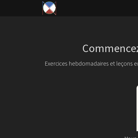
Commencez 
Exercices hebdomadaires et leçons en 