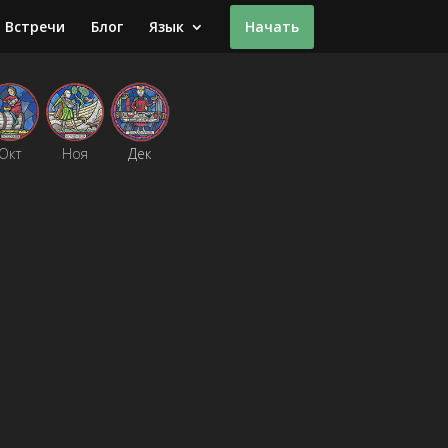
Встречи
Блог
Язык
Начать
Окт
Ноя
Дек