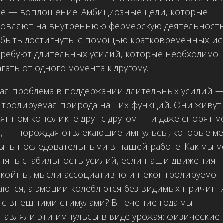
е — воплощение. Амбициозные цели, которые
овляют на внутреннюю фермерскую деятельность
 быть достигнуты с помощью кратковременных ис
ребуют длительных усилий, которые необходимо
гать от одного момента к другому​.
ая проблема в поддержании длительных усилий —
тролируемая природа наших функций. Они живут
янном конфликте друг с другом — и даже спорят м
, — порождая отвлекающие импульсы, которые м
ыть последовательными в нашей работе. Как мы 
нять стабильность усилий, если наши движения
койны, мысли ассоциативно и неконтролируемо
ются, а эмоции колеблются без видимых причин 
 с внешними стимулами? В течение года мы
тавляли эти импульсы в виде урожая: физические