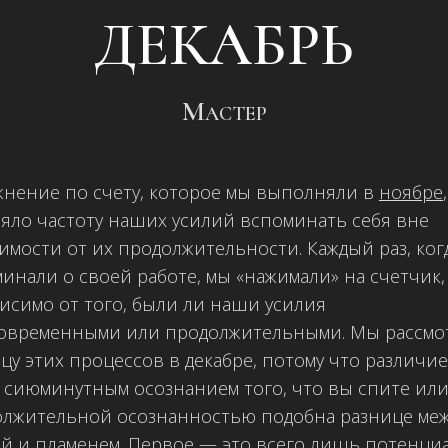
ДЕКАБРЬ
Мастер
нение по счету, которое мы выполняли в
ноябре
,
яло частоту наших усилий вспоминать себя вне
имости от их продолжительности. Каждый раз, ког
инали о своей работе, мы «нажимали» на счетчик,
исимо от того, были ли наши усилия
ковременными или продолжительными. Мы рассмо
цу этих процессов в декабре, потому что различие
 сиюминутным осознанием того, что вы спите ил
лжительной осознанностью подобна разнице меж
й и пламенем. Первое — это всего лишь потенциа