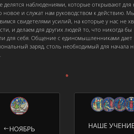
е делятся наблюдениями, которые открывают для 
о новое и служат нам руководством к действию. М
вимся свидетелями усилий, на которые у нас не х
сти, и делаем для других людей то, что никогда бы
ли для себя. Общение с единомышленниками дает
ональный заряд, столь необходимый для начала 
.
.
НАШЕ УЧЕНИ
НОЯБРЬ
#