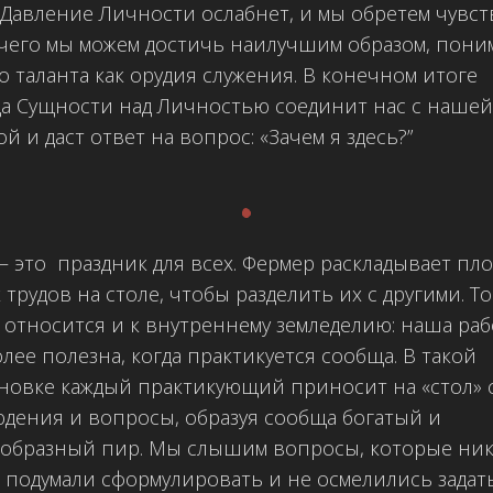
 Давление Личности ослабнет, и мы обретем чувст
 чего мы можем достичь наилучшим образом, пон
о таланта как орудия служения. В конечном итоге
а Сущности над Личностью соединит нас с нашей
ой и даст ответ на вопрос: «Зачем я здесь?”
.
 это праздник для всех. Фермер раскладывает пл
 трудов на столе, чтобы разделить их с другими. То
 относится и к внутреннему земледелию: наша раб
лее полезна, когда практикуется сообща. В такой
новке каждый практикующий приносит на «стол» 
дения и вопросы, образуя сообща богатый и
образный пир. Мы слышим вопросы, которые ник
 подумали сформулировать и не осмелились задать