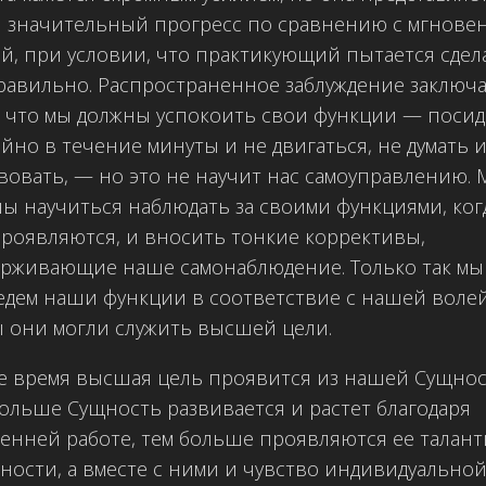
 значительный прогресс по сравнению с мгнове
й, при условии, что практикующий пытается сдел
равильно. Распространенное заблуждение заключа
, что мы должны успокоить свои функции — посид
йно в течение минуты и не двигаться, не думать и
вовать, — но это не научит нас самоуправлению.
ы научиться наблюдать за своими функциями, ког
роявляются, и вносить тонкие коррективы,
рживающие наше самонаблюдение. Только так мы
дем наши функции в соответствие с нашей волей
 они могли служить высшей цели.
е время высшая цель проявится из нашей Сущнос
ольше Сущность развивается и растет благодаря
енней работе, тем больше проявляются ее талант
ности, а вместе с ними и чувство индивидуально