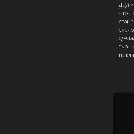
Други
что-т
стано
смело
сдела
эмоци
цикла