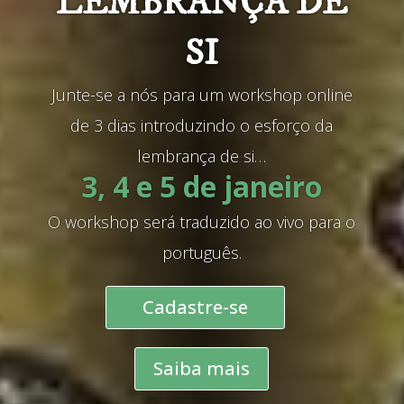
LEMBRANÇA DE
SI
Junte-se a nós para um workshop online
de 3 dias introduzindo o esforço da
lembrança de si…
3, 4 e 5 de janeiro
O workshop será traduzido ao vivo para o
português.
Cadastre-se
Saiba mais