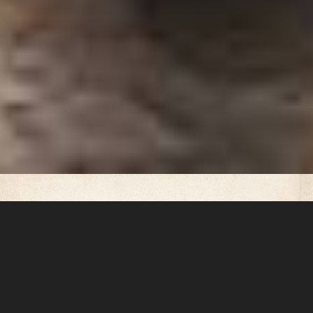
Contato
Para participar, envie uma
mensagem de texto para Samaia: