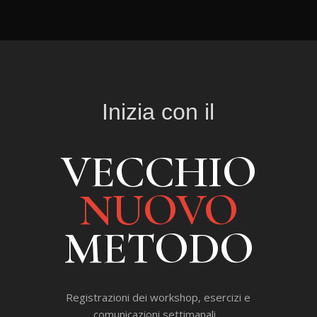
Inizia con il
VECCHIO
NUOVO
METODO
Registrazioni dei workshop, esercizi e
comunicazioni settimanali…