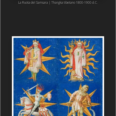
La Ruota del Samsara | Thangka tibetano 1800-1900 d.C.