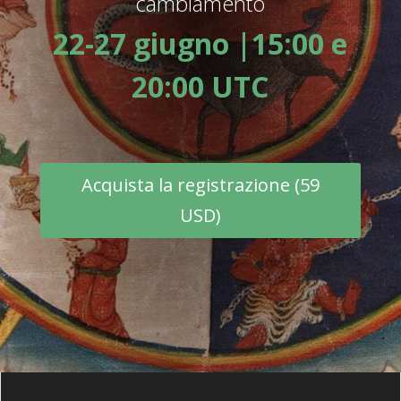
cambiamento
22-27 giugno |15:00 e
20:00 UTC
Acquista la registrazione (59
USD)