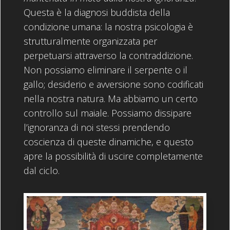
Questa è la diagnosi buddista della
condizione umana: la nostra psicologia è
strutturalmente organizzata per
perpetuarsi attraverso la contraddizione.
Non possiamo eliminare il serpente o il
gallo; desiderio e avversione sono codificati
nella nostra natura. Ma abbiamo un certo
controllo sul maiale. Possiamo dissipare
l’ignoranza di noi stessi prendendo
coscienza di queste dinamiche, e questo
apre la possibilità di uscire completamente
dal ciclo.