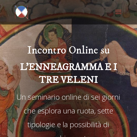
Incontro Online su
L’ENNEAGRAMMA E I
TRE VELENI
Un seminario online di sei giorni
che esplora una ruota, sette
tipologie e la possibilità di