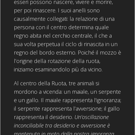
esseri possono nascere, vivere e morire,
per poi rinascere. I suoi anelli sono
causalmente collegati: la relazione di una
persona con il centro determina quale
regno abita nel cerchio centrale, il che a
sua volta perpetua il ciclo di rinascita in un
regno del bordo esterno. Poiché il mozzo è
l’origine della rotazione della ruota,
iniziamo esaminandolo più da vicino.
Al centro della Ruota, tre animali si
mordono a vicenda: un maiale, un serpente
e un gallo. Il maiale rappresenta l’ignoranza;
il serpente rappresenta l’avversione; il gallo
rappresenta il desiderio.
Un’oscillazione
inconciliabile tra desiderio e avversione è
mantenuta in moto dalla nostra ignoranza
.