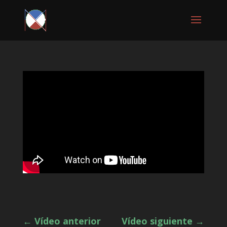
←
Vídeo anterior
Vídeo siguiente
→