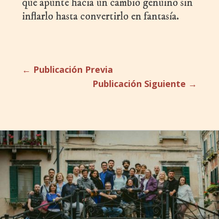
que apunte hacia un cambio genuino sin
inflarlo hasta convertirlo en fantasía.
←
Publicación Previa
Publicación Siguiente
→