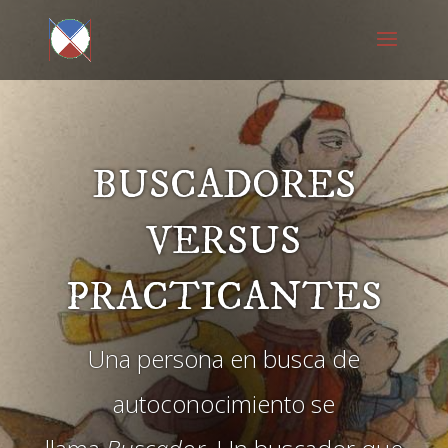
BUSCADORES
VERSUS
PRACTICANTES
Una persona en busca de
autoconocimiento se