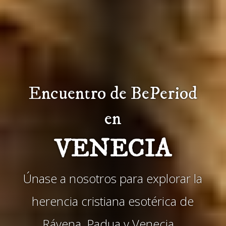
Encuentro de BePeriod
en
VENECIA
Únase a nosotros para explorar la
herencia cristiana esotérica de
Rávena, Padua y Venecia…